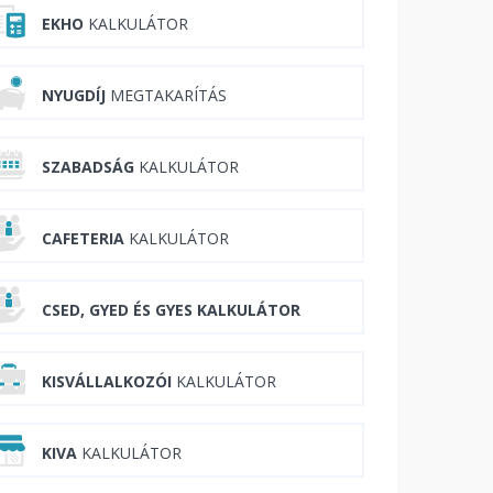
EKHO
KALKULÁTOR
NYUGDÍJ
MEGTAKARÍTÁS
SZABADSÁG
KALKULÁTOR
CAFETERIA
KALKULÁTOR
CSED, GYED ÉS GYES KALKULÁTOR
KISVÁLLALKOZÓI
KALKULÁTOR
KIVA
KALKULÁTOR