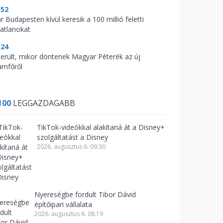
:52
 Budapesten kívül keresik a 100 millió feletti
gatlanokat
:24
derült, mikor döntenek Magyar Péterék az új
lamfőről
100
LEGGAZDAGABB
TikTok-videókkal alakítaná át a Disney+
szolgáltatást a Disney
2026. augusztus 6. 09:30
Nyereségbe fordult Tibor Dávid
építőipari vállalata
2026. augusztus 6. 08:19