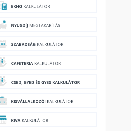
EKHO
KALKULÁTOR
NYUGDÍJ
MEGTAKARÍTÁS
SZABADSÁG
KALKULÁTOR
CAFETERIA
KALKULÁTOR
CSED, GYED ÉS GYES KALKULÁTOR
KISVÁLLALKOZÓI
KALKULÁTOR
KIVA
KALKULÁTOR