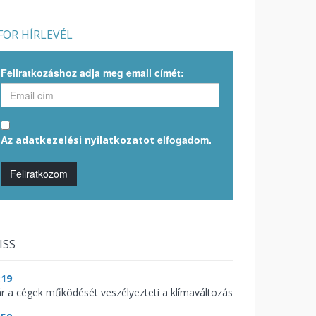
OR HÍRLEVÉL
Feliratkozáshoz adja meg email címét:
Az
elfogadom.
adatkezelési nyilatkozatot
Feliratkozom
ISS
:19
r a cégek működését veszélyezteti a klímaváltozás