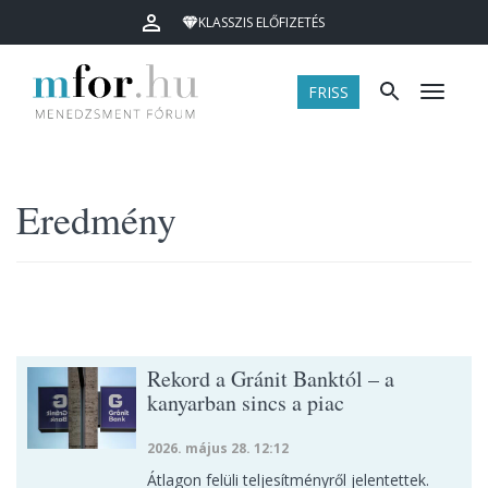
KLASSZIS ELŐFIZETÉS
FRISS
Menü
Eredmény
Rekord a Gránit Banktól – a
kanyarban sincs a piac
2026. május 28. 12:12
Átlagon felüli teljesítményről jelentettek.