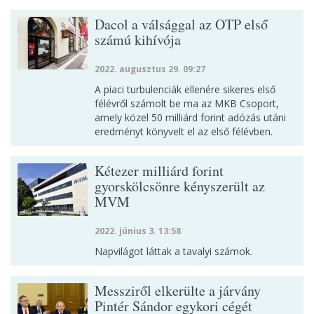
Dacol a válsággal az OTP első
számú kihívója
2022. augusztus 29. 09:27
A piaci turbulenciák ellenére sikeres első
félévről számolt be ma az MKB Csoport,
amely közel 50 milliárd forint adózás utáni
eredményt könyvelt el az első félévben.
Kétezer milliárd forint
gyorskölcsönre kényszerült az
MVM
2022. június 3. 13:58
Napvilágot láttak a tavalyi számok.
Messziről elkerülte a járvány
Pintér Sándor egykori cégét