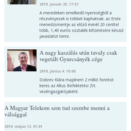
2019. január 25. 17:57
A meredeken emelkedő nyereségből a
részvényesek is többet kaphatnak: az Erste
menedzsmentje az előző évinél 20 centtel
több, 1,40 eurós osztalék kifizetésére készül
javaslatot tenni.
A nagy kaszálás után tavaly csak
vegetált Gyurcsányék cége
2018. június 4. 10:00
Dobrev Klára majdnem 2 millió forintot
keres az Altus Befektetési Zrt.
vezérigazgatójaként.
A Magyar Telekom sem tud szembe menni a
válsággal
2010. május 12. 01:01