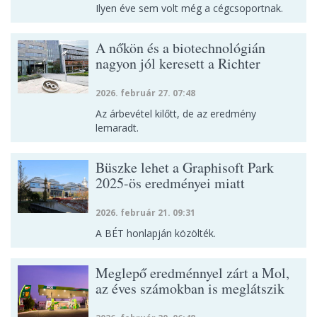
Ilyen éve sem volt még a cégcsoportnak.
A nőkön és a biotechnológián
nagyon jól keresett a Richter
2026. február 27. 07:48
Az árbevétel kilőtt, de az eredmény
lemaradt.
Büszke lehet a Graphisoft Park
2025-ös eredményei miatt
2026. február 21. 09:31
A BÉT honlapján közölték.
Meglepő eredménnyel zárt a Mol,
az éves számokban is meglátszik