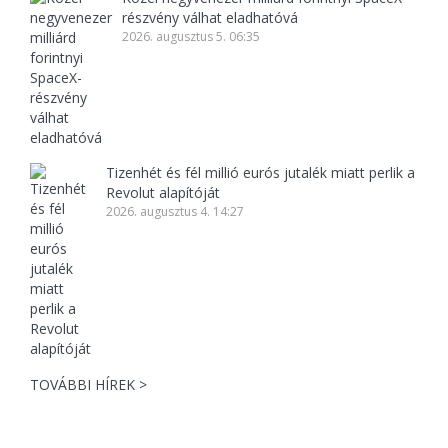
részvény válhat eladhatóvá
2026. augusztus 5. 06:35
Tizenhét és fél millió eurós jutalék miatt perlik a
Revolut alapítóját
2026. augusztus 4. 14:27
TOVÁBBI HÍREK >