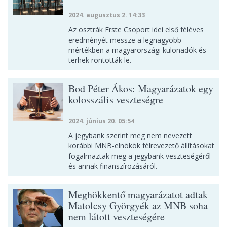
2024. augusztus 2. 14:33
Az osztrák Erste Csoport idei első féléves
eredményét messze a legnagyobb
mértékben a magyarországi különadók és
terhek rontották le.
Bod Péter Ákos: Magyarázatok egy
kolosszális veszteségre
2024. június 20. 05:54
A jegybank szerint meg nem nevezett
korábbi MNB-elnökök félrevezető állításokat
fogalmaztak meg a jegybank veszteségéről
és annak finanszírozásáról.
Meghökkentő magyarázatot adtak
Matolcsy Györgyék az MNB soha
nem látott veszteségére