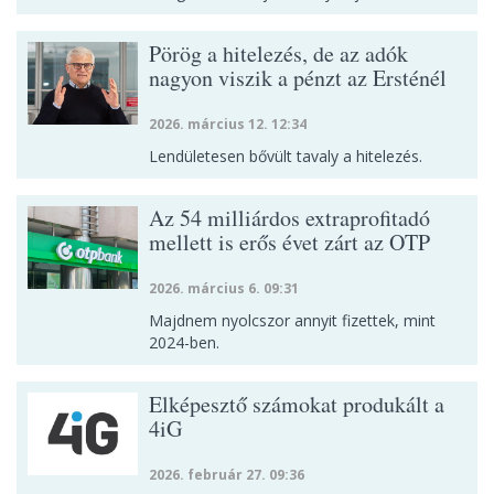
Pörög a hitelezés, de az adók
nagyon viszik a pénzt az Ersténél
2026. március 12. 12:34
Lendületesen bővült tavaly a hitelezés.
Az 54 milliárdos extraprofitadó
mellett is erős évet zárt az OTP
2026. március 6. 09:31
Majdnem nyolcszor annyit fizettek, mint
2024-ben.
Elképesztő számokat produkált a
4iG
2026. február 27. 09:36