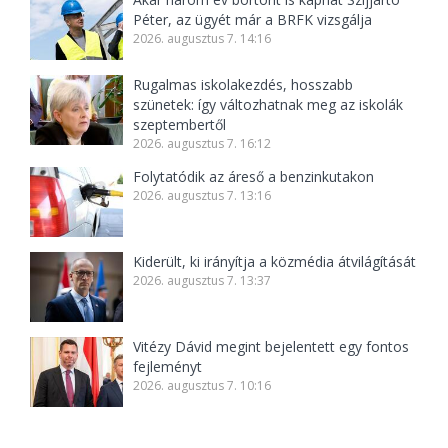
Péter, az ügyét már a BRFK vizsgálja
2026. augusztus 7. 14:16
Rugalmas iskolakezdés, hosszabb
szünetek: így változhatnak meg az iskolák
szeptembertől
2026. augusztus 7. 16:12
Folytatódik az áreső a benzinkutakon
2026. augusztus 7. 13:16
Kiderült, ki irányítja a közmédia átvilágítását
2026. augusztus 7. 13:37
Vitézy Dávid megint bejelentett egy fontos
fejleményt
2026. augusztus 7. 10:16