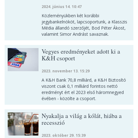
2024. június 14. 10:47
Közleményükben két korábbi
jegybankelnököt, lapcsoportunk, a Klasszis
Média állandó szerzőjét, Bod Péter Ákost,
valamint Simor Andrást savaznak.
Vegyes eredményeket adott ki a
K&H csoport
2023. november 13. 15:29
A K&H Bank 70,8 milliárd, a K&H Biztosító
viszont csak 0,1 milliárd forintos nettó
eredményt ért el 2023 első háromnegyed
évében - közölte a csoport.
Nyakalja a világ a kólát, hiába a
recesszió
2023. október 29. 15:39