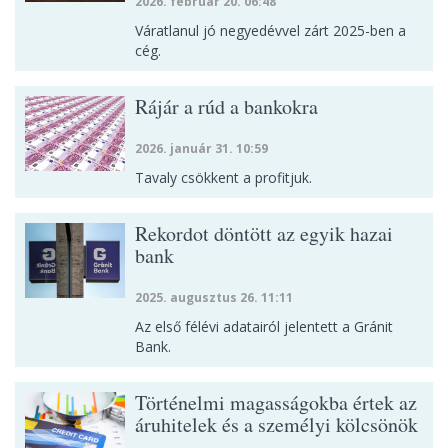
2026. február 20. 06:48
Váratlanul jó negyedévvel zárt 2025-ben a
cég.
Rájár a rúd a bankokra
2026. január 31. 10:59
Tavaly csökkent a profitjuk.
Rekordot döntött az egyik hazai
bank
2025. augusztus 26. 11:11
Az első félévi adatairól jelentett a Gránit
Bank.
Történelmi magasságokba értek az
áruhitelek és a személyi kölcsönök