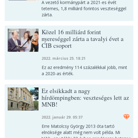
A vezető kormánypárt a 2021-es évét
tetemes, 1,8 milliárd forintos veszteséggel
zárta.
Közel 16 milliárd forint
nyereséggel zárta a tavalyi évet a
CIB csoport
2022. március 25. 18:21
Ez az eredmény 114 százalékkal jobb, mint
a 2020-as érték.
Ez elsikkadt a nagy
hírdömpingben: veszteséges lett az
MNB!
2022. január 29. 05:37
Erre Matolcsy György 2013 óta tartó
elnöksége alatt még nem volt példa. Mi