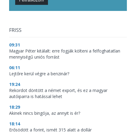
FRISS
09:31
Magyar Péter kitálalt: erre fogják költeni a felfoghatatlan
mennyiségű uniós forrást
06:11
Lejtőre kerül végre a benzinár?
19:24
Rekordot döntött a német export, és ez a magyar
autóiparra is hatással lehet
18:29
Akinek nincs bingója, az annyit is ér?
18:14
Erősödött a forint, ismét 315 alatt a dollár