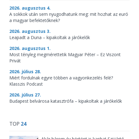
2026. augusztus 4.
A sokkok után sem nyugodhatunk meg: mit hozhat az euró
a magyar befektetőknek?
2026. augusztus 3.
Leapadt a Duna – kipakoltak a járókelők
2026. augusztus 1.
Most tényleg megmérettetik Magyar Péter – Ez Viszont
Privát
2026. július 28.
Miért fordulnak egyre többen a vagyonkezelés felé?
Klasszis Podcast
2026. július 27.
Budapest belvárosa katasztrófa – kipakoltak a járókelők
TOP
24
Akár három év börtönt is kaphat Szijjártó