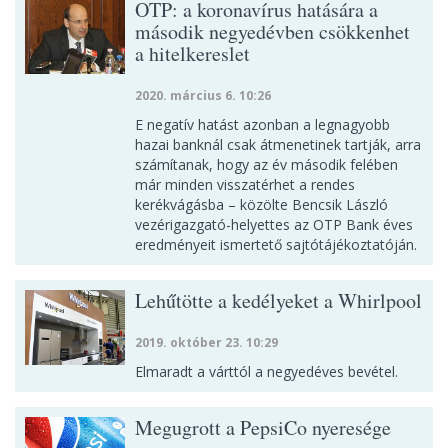
OTP: a koronavírus hatására a
második negyedévben csökkenhet
a hitelkereslet
2020. március 6. 10:26
E negatív hatást azonban a legnagyobb
hazai banknál csak átmenetinek tartják, arra
számítanak, hogy az év második felében
már minden visszatérhet a rendes
kerékvágásba – közölte Bencsik László
vezérigazgató-helyettes az OTP Bank éves
eredményeit ismertető sajtótájékoztatóján.
Lehűtötte a kedélyeket a Whirlpool
2019. október 23. 10:29
Elmaradt a várttól a negyedéves bevétel.
Megugrott a PepsiCo nyeresége