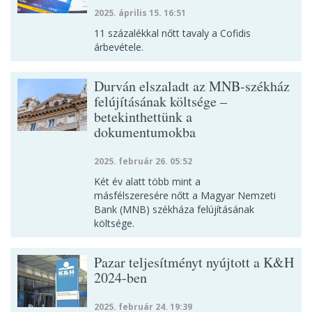
2025. április 15. 16:51
11 százalékkal nőtt tavaly a Cofidis
árbevétele.
Durván elszaladt az MNB-székház
felújításának költsége –
betekinthettünk a
dokumentumokba
2025. február 26. 05:52
Két év alatt több mint a
másfélszeresére nőtt a Magyar Nemzeti
Bank (MNB) székháza felújításának
költsége.
Pazar teljesítményt nyújtott a K&H
2024-ben
2025. február 24. 19:39