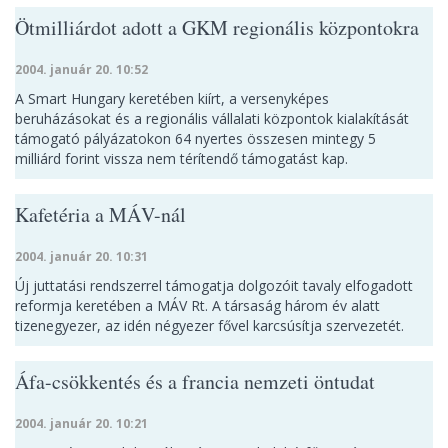
Ötmilliárdot adott a GKM regionális központokra
2004. január 20. 10:52
A Smart Hungary keretében kiírt, a versenyképes
beruházásokat és a regionális vállalati központok kialakítását
támogató pályázatokon 64 nyertes összesen mintegy 5
milliárd forint vissza nem térítendő támogatást kap.
Kafetéria a MÁV-nál
2004. január 20. 10:31
Új juttatási rendszerrel támogatja dolgozóit tavaly elfogadott
reformja keretében a MÁV Rt. A társaság három év alatt
tizenegyezer, az idén négyezer fővel karcsúsítja szervezetét.
Áfa-csökkentés és a francia nemzeti öntudat
2004. január 20. 10:21