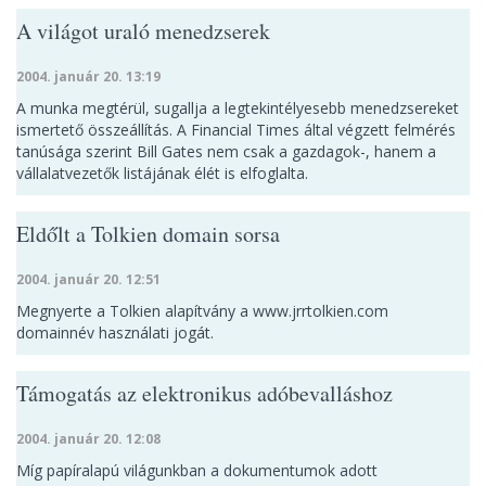
A világot uraló menedzserek
2004. január 20. 13:19
A munka megtérül, sugallja a legtekintélyesebb menedzsereket
ismertető összeállítás. A Financial Times által végzett felmérés
tanúsága szerint Bill Gates nem csak a gazdagok-, hanem a
vállalatvezetők listájának élét is elfoglalta.
Eldőlt a Tolkien domain sorsa
2004. január 20. 12:51
Megnyerte a Tolkien alapítvány a www.jrrtolkien.com
domainnév használati jogát.
Támogatás az elektronikus adóbevalláshoz
2004. január 20. 12:08
Míg papíralapú világunkban a dokumentumok adott