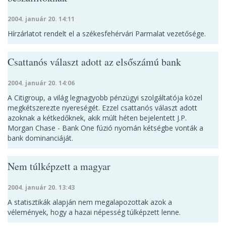
2004. január 20. 14:11
Hírzárlatot rendelt el a székesfehérvári Parmalat vezetősége.
Csattanós választ adott az elsőszámú bank
2004. január 20. 14:06
A Citigroup, a világ legnagyobb pénzügyi szolgáltatója közel
megkétszerezte nyereségét. Ezzel csattanós választ adott
azoknak a kétkedőknek, akik múlt héten bejelentett J.P.
Morgan Chase - Bank One fúzió nyomán kétségbe vonták a
bank dominanciáját.
Nem túlképzett a magyar
2004. január 20. 13:43
A statisztikák alapján nem megalapozottak azok a
vélemények, hogy a hazai népesség túlképzett lenne.