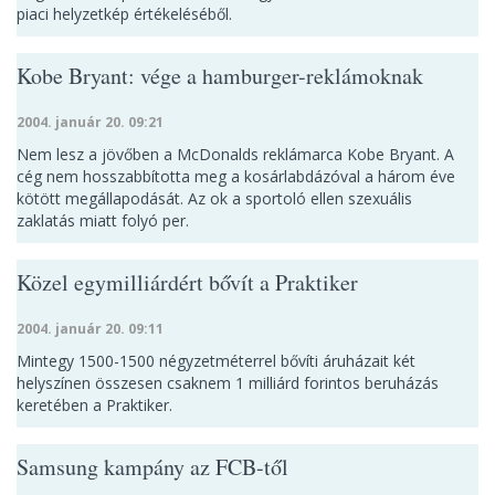
piaci helyzetkép értékeléséből.
Kobe Bryant: vége a hamburger-reklámoknak
2004. január 20. 09:21
Nem lesz a jövőben a McDonalds reklámarca Kobe Bryant. A
cég nem hosszabbította meg a kosárlabdázóval a három éve
kötött megállapodását. Az ok a sportoló ellen szexuális
zaklatás miatt folyó per.
Közel egymilliárdért bővít a Praktiker
2004. január 20. 09:11
Mintegy 1500-1500 négyzetméterrel bővíti áruházait két
helyszínen összesen csaknem 1 milliárd forintos beruházás
keretében a Praktiker.
Samsung kampány az FCB-től