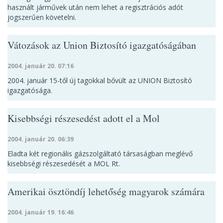
használt járművek után nem lehet a regisztrációs adót
jogszerűen követelni.
Vátozások az Union Biztosító igazgatóságában
2004. január 20. 07:16
2004. január 15-től új tagokkal bővült az UNION Biztosító
igazgatósága.
Kisebbségi részesedést adott el a Mol
2004. január 20. 06:39
Eladta két regionális gázszolgáltató társaságban meglévő
kisebbségi részesedését a MOL Rt.
Amerikai ösztöndíj lehetőség magyarok számára
2004. január 19. 16:46