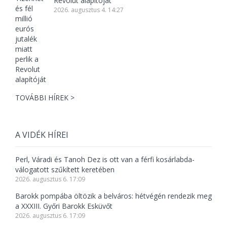
Revolut alapítóját
2026. augusztus 4. 14:27
TOVÁBBI HÍREK >
A VIDÉK HÍREI
Perl, Váradi és Tanoh Dez is ott van a férfi kosárlabda-
válogatott szűkített keretében
2026. augusztus 6. 17:09
Barokk pompába öltözik a belváros: hétvégén rendezik meg
a XXXIII. Győri Barokk Esküvőt
2026. augusztus 6. 17:09