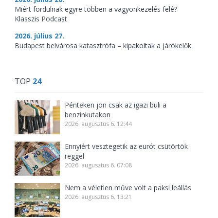
Miért fordulnak egyre többen a vagyonkezelés felé?
Klasszis Podcast
2026. július 27.
Budapest belvárosa katasztrófa – kipakoltak a járókelők
TOP
24
Pénteken jön csak az igazi buli a
benzinkutakon
2026. augusztus 6. 12:44
Ennyiért vesztegetik az eurót csütörtök
reggel
2026. augusztus 6. 07:08
Nem a véletlen műve volt a paksi leállás
2026. augusztus 6. 13:21