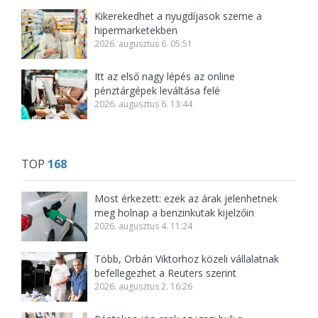
Kikerekedhet a nyugdíjasok szeme a
hipermarketekben
2026. augusztus 6. 05:51
Itt az első nagy lépés az online
pénztárgépek leváltása felé
2026. augusztus 6. 13:44
TOP
168
Most érkezett: ezek az árak jelenhetnek
meg holnap a benzinkutak kijelzőin
2026. augusztus 4. 11:24
Több, Orbán Viktorhoz közeli vállalatnak
befellegezhet a Reuters szerint
2026. augusztus 2. 16:26