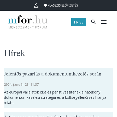
KLASSZIS ELŐFIZETÉS
FRISS
Menü
Hírek
Jelentős pazarlás a dokumentumkezelés során
2004. január 21. 11:37
Az európai vállalatok időt és pénzt veszítenek a hatékony
dokumentumkezelési stratégia és a költségellenőrzés hiánya
miatt.