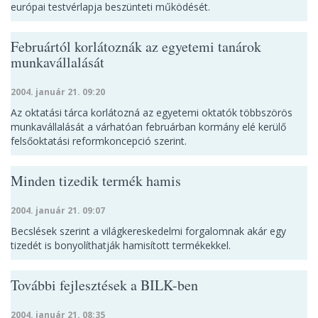
európai testvérlapja beszünteti működését.
Februártól korlátoznák az egyetemi tanárok
munkavállalását
2004. január 21. 09:20
Az oktatási tárca korlátozná az egyetemi oktatók többszörös
munkavállalását a várhatóan februárban kormány elé kerülő
felsőoktatási reformkoncepció szerint.
Minden tizedik termék hamis
2004. január 21. 09:07
Becslések szerint a világkereskedelmi forgalomnak akár egy
tizedét is bonyolíthatják hamisított termékekkel.
További fejlesztések a BILK-ben
2004. január 21. 08:35