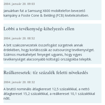
2004. január 20. 09:03
Januárban fut a Samsung X600 mobiltelefon bevezető
kampány a Foote Cone & Belding (FCB) kivitelezésében.
Lobbi a tevékenység-kihelyezés ellen
2004. január 20. 08:52
A brit szakszervezetek összefogást sürgetnek annak
érdekében, hogy korlátozzák az outsourcing tevékenységet.
Számos munkahelyet fenyeget ugyanis, hogy egyes
tevékenységet alacsonyabb költségű országokba telepítik.
Reálkeresetek: tíz százalék feletti növekedés
2004. január 20. 08:32
A bruttó nominális átlagkereset 12,5 százalékkal, a nettó
átlagkereset 15,2 százalékkal, a reálkereset 10,1 százalékkal
nőtt.