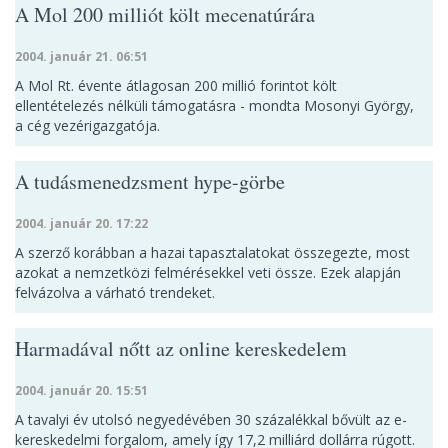
A Mol 200 milliót költ mecenatúrára
2004. január 21. 06:51
A Mol Rt. évente átlagosan 200 millió forintot költ
ellentételezés nélküli támogatásra - mondta Mosonyi György,
a cég vezérigazgatója.
A tudásmenedzsment hype-görbe
2004. január 20. 17:22
A szerző korábban a hazai tapasztalatokat összegezte, most
azokat a nemzetközi felmérésekkel veti össze. Ezek alapján
felvázolva a várható trendeket.
Harmadával nőtt az online kereskedelem
2004. január 20. 15:51
A tavalyi év utolsó negyedévében 30 százalékkal bővült az e-
kereskedelmi forgalom, amely így 17,2 milliárd dollárra rúgott.