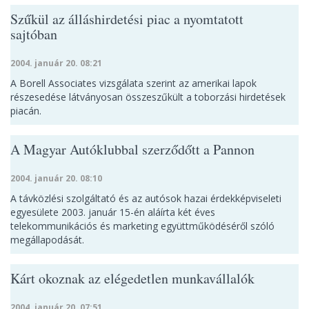
Szűkül az álláshirdetési piac a nyomtatott
sajtóban
2004. január 20. 08:21
A Borell Associates vizsgálata szerint az amerikai lapok
részesedése látványosan összeszűkült a toborzási hirdetések
piacán.
A Magyar Autóklubbal szerződőtt a Pannon
2004. január 20. 08:10
A távközlési szolgáltató és az autósok hazai érdekképviseleti
egyesülete 2003. január 15-én aláírta két éves
telekommunikációs és marketing együttműködéséről szóló
megállapodását.
Kárt okoznak az elégedetlen munkavállalók
2004. január 20. 07:51