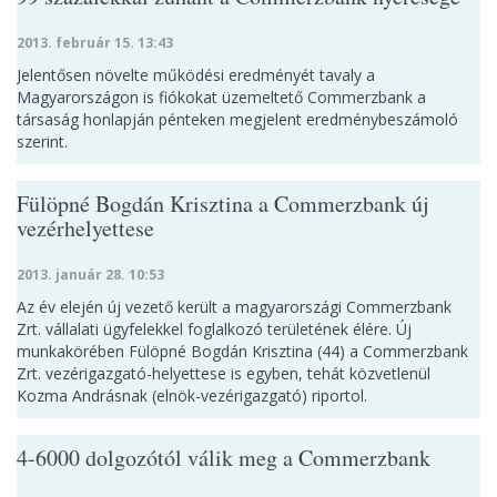
2013. február 15. 13:43
Jelentősen növelte működési eredményét tavaly a
Magyarországon is fiókokat üzemeltető Commerzbank a
társaság honlapján pénteken megjelent eredménybeszámoló
szerint.
Fülöpné Bogdán Krisztina a Commerzbank új
vezérhelyettese
2013. január 28. 10:53
Az év elején új vezető került a magyarországi Commerzbank
Zrt. vállalati ügyfelekkel foglalkozó területének élére. Új
munkakörében Fülöpné Bogdán Krisztina (44) a Commerzbank
Zrt. vezérigazgató-helyettese is egyben, tehát közvetlenül
Kozma Andrásnak (elnök-vezérigazgató) riportol.
4-6000 dolgozótól válik meg a Commerzbank