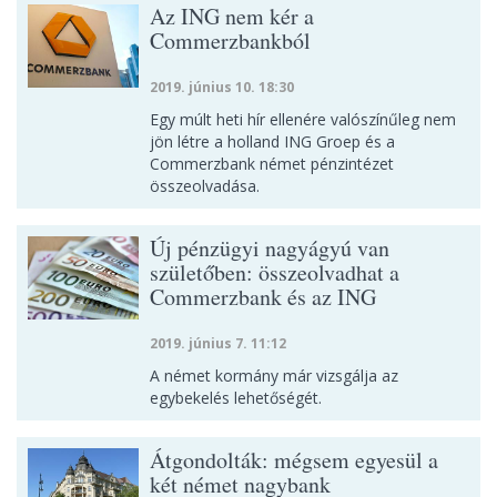
Az ING nem kér a
Commerzbankból
2019. június 10. 18:30
Egy múlt heti hír ellenére valószínűleg nem
jön létre a holland ING Groep és a
Commerzbank német pénzintézet
összeolvadása.
Új pénzügyi nagyágyú van
születőben: összeolvadhat a
Commerzbank és az ING
2019. június 7. 11:12
A német kormány már vizsgálja az
egybekelés lehetőségét.
Átgondolták: mégsem egyesül a
két német nagybank