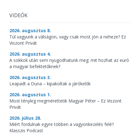
VIDEÓK
2026. augusztus 8.
Túl vagyunk a válságon, vagy csak most jön a neheze? Ez
Viszont Privát
2026. augusztus 4.
A sokkok után sem nyugodhatunk meg: mit hozhat az euró
a magyar befektetőknek?
2026. augusztus 3.
Leapadt a Duna – kipakoltak a járókelők
2026. augusztus 1.
Most tényleg megmérettetik Magyar Péter – Ez Viszont
Privát
2026. július 28.
Miért fordulnak egyre többen a vagyonkezelés felé?
Klasszis Podcast