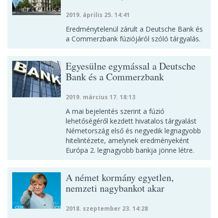
2019. április 25. 14:41
Eredménytelenül zárult a Deutsche Bank és
a Commerzbank fúziójáról szóló tárgyalás.
Egyesülne egymással a Deutsche
Bank és a Commerzbank
2019. március 17. 18:13
A mai bejelentés szerint a fúzió
lehetőségéről kezdett hivatalos tárgyalást
Németország első és negyedik legnagyobb
hitelintézete, amelynek eredményeként
Európa 2. legnagyobb bankja jönne létre.
A német kormány egyetlen,
nemzeti nagybankot akar
2018. szeptember 23. 14:28