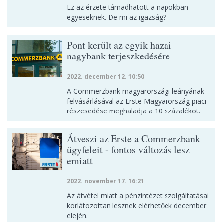
Ez az érzete támadhatott a napokban
egyeseknek. De mi az igazság?
Pont került az egyik hazai
nagybank terjeszkedésére
2022. december 12. 10:50
A Commerzbank magyarországi leányának
felvásárlásával az Erste Magyarország piaci
részesedése meghaladja a 10 százalékot.
Átveszi az Erste a Commerzbank
ügyfeleit - fontos változás lesz
emiatt
2022. november 17. 16:21
Az átvétel miatt a pénzintézet szolgáltatásai
korlátozottan lesznek elérhetőek december
elején.