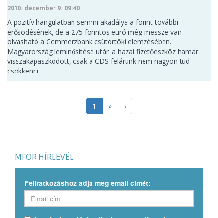
2010. december 9. 09:40
A pozitív hangulatban semmi akadálya a forint további
erősödésének, de a 275 forintos euró még messze van -
olvasható a Commerzbank csütörtöki elemzésében.
Magyarország leminősítése után a hazai fizetőeszköz hamar
visszakapaszkodott, csak a CDS-felárunk nem nagyon tud
csökkenni.
1
»
›
MFOR HÍRLEVÉL
Feliratkozáshoz adja meg email címét: