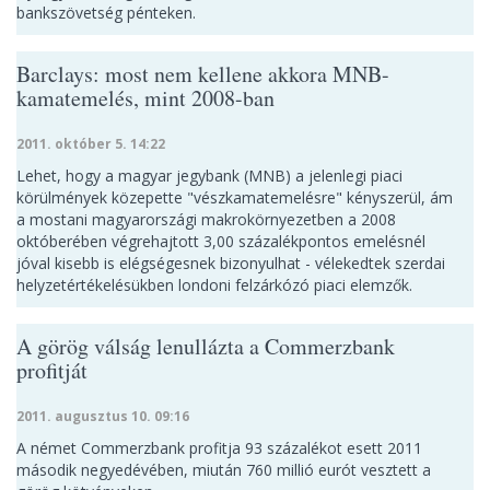
bankszövetség pénteken.
Barclays: most nem kellene akkora MNB-
kamatemelés, mint 2008-ban
2011. október 5. 14:22
Lehet, hogy a magyar jegybank (MNB) a jelenlegi piaci
körülmények közepette "vészkamatemelésre" kényszerül, ám
a mostani magyarországi makrokörnyezetben a 2008
októberében végrehajtott 3,00 százalékpontos emelésnél
jóval kisebb is elégségesnek bizonyulhat - vélekedtek szerdai
helyzetértékelésükben londoni felzárkózó piaci elemzők.
A görög válság lenullázta a Commerzbank
profitját
2011. augusztus 10. 09:16
A német Commerzbank profitja 93 százalékot esett 2011
második negyedévében, miután 760 millió eurót vesztett a