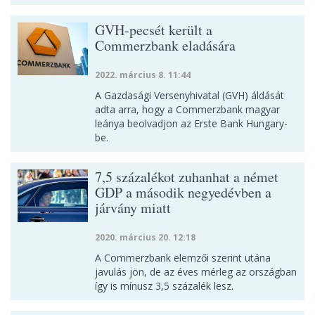
GVH-pecsét került a
Commerzbank eladására
2022. március 8. 11:44
A Gazdasági Versenyhivatal (GVH) áldását
adta arra, hogy a Commerzbank magyar
leánya beolvadjon az Erste Bank Hungary-
be.
7,5 százalékot zuhanhat a német
GDP a második negyedévben a
járvány miatt
2020. március 20. 12:18
A Commerzbank elemzői szerint utána
javulás jön, de az éves mérleg az országban
így is mínusz 3,5 százalék lesz.