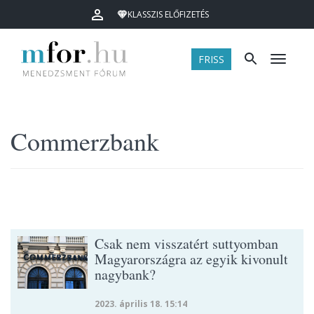
KLASSZIS ELŐFIZETÉS
FRISS
Menü
Commerzbank
Csak nem visszatért suttyomban
Magyarországra az egyik kivonult
nagybank?
2023. április 18. 15:14