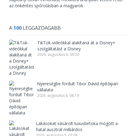
az önkéntes spórolásban a magyarok
A
100
LEGGAZDAGABB
TikTok-videókkal alakítaná át a Disney+
szolgáltatást a Disney
2026. augusztus 6. 09:30
Nyereségbe fordult Tibor Dávid építőipari
vállalata
2026. augusztus 6. 08:19
Lakásokat vásárolt luxusbirtoka mögött a
fiatal ausztrál milliárdos
2026. augusztus 5. 07:08