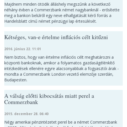
Majdnem minden ötödik álláshely megszűnik a következő
néhány évben a Commerzbank német nagybanknál - erősítette
meg a bankon belülről egy neve elhallgatását kérő forrás a
Handelsblatt című német pénzügyi lap értesülését.
Kétséges, van-e értelme inflációs célt kitűzni
2016. június 22. 11:01
Nem biztos, hogy van értelme inflációs célt meghatározni a
központi bankoknak, amikor a folyamatos gazdaságélénkítő
intézkedések ellenére egyre alacsonyabbak a fogyasztói árak -
mondta a Commerzbank London vezető elemzője szerdán,
Budapesten.
A válság előtti kibocsátás miatt perel a
Commerzbank
2015. december 28. 06:40
Négy amerikai pénzintézetet perel be a német Commerzbank