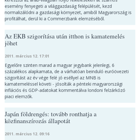
esemény fenyegeti a világgazdaság felépülését, kezd
normalizálódni a gazdasági környezet, amiből Magyarország is
profitálhat, derül ki a Commerzbank elemzéséből.
Az EKB szigorítása után itthon is kamatemelés
jöhet
2011. március 12. 17:01
Egyelőre szinten marad a magyar jegybank jelenlegi, 6
százalékos alapkamata, de a várhatóan beinduló euróövezeti
szigorítást az év vége felé jó eséllyel az MNB is
kamatemeléssel követi - jósolták a pénteki magyarországi
inflációs és GDP-adatokat kommentálva londoni felzárkózó
piaci elemzők.
Japán földrengés: tovább ronthatja a
közfinanszírozás állapotát
2011. március 12. 09:16