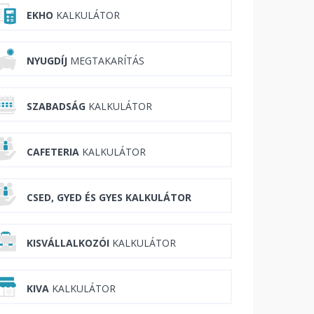
EKHO
KALKULÁTOR
NYUGDÍJ
MEGTAKARÍTÁS
SZABADSÁG
KALKULÁTOR
CAFETERIA
KALKULÁTOR
CSED, GYED ÉS GYES KALKULÁTOR
KISVÁLLALKOZÓI
KALKULÁTOR
KIVA
KALKULÁTOR