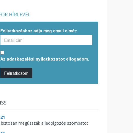
OR HÍRLEVÉL
Feliratkozáshoz adja meg email címét:
Az
elfogadom.
adatkezelési nyilatkozatot
Feliratkozom
ISS
:21
 biztosan megússzák a ledolgozós szombatot