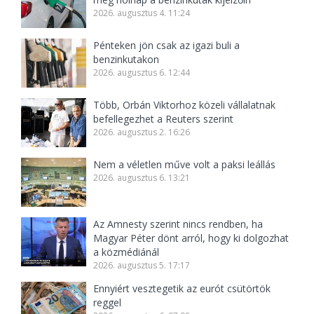
2026. augusztus 4. 11:24
Pénteken jön csak az igazi buli a
benzinkutakon
2026. augusztus 6. 12:44
Több, Orbán Viktorhoz közeli vállalatnak
befellegezhet a Reuters szerint
2026. augusztus 2. 16:26
Nem a véletlen műve volt a paksi leállás
2026. augusztus 6. 13:21
Az Amnesty szerint nincs rendben, ha
Magyar Péter dönt arról, hogy ki dolgozhat
a közmédiánál
2026. augusztus 5. 17:17
Ennyiért vesztegetik az eurót csütörtök
reggel