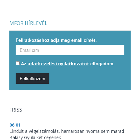
MFOR HÍRLEVÉL
Feliratkozáshoz adja meg email címét:
Az
elfogadom.
adatkezelési nyilatkozatot
Feliratkozom
FRISS
06:01
Elindult a végelszámolás, hamarosan nyoma sem marad
Balásy Gyula két cégének