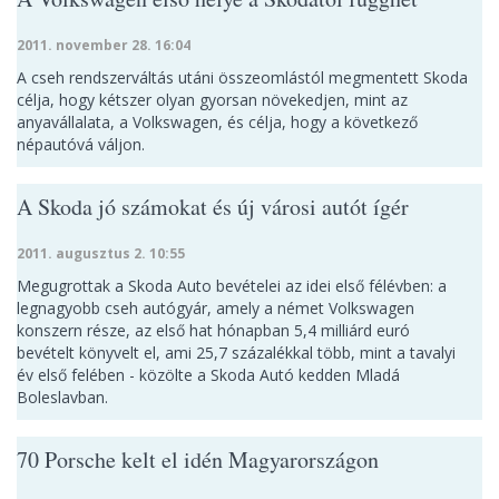
2011. november 28. 16:04
A cseh rendszerváltás utáni összeomlástól megmentett Skoda
célja, hogy kétszer olyan gyorsan növekedjen, mint az
anyavállalata, a Volkswagen, és célja, hogy a következő
népautóvá váljon.
A Skoda jó számokat és új városi autót ígér
2011. augusztus 2. 10:55
Megugrottak a Skoda Auto bevételei az idei első félévben: a
legnagyobb cseh autógyár, amely a német Volkswagen
konszern része, az első hat hónapban 5,4 milliárd euró
bevételt könyvelt el, ami 25,7 százalékkal több, mint a tavalyi
év első felében - közölte a Skoda Autó kedden Mladá
Boleslavban.
70 Porsche kelt el idén Magyarországon