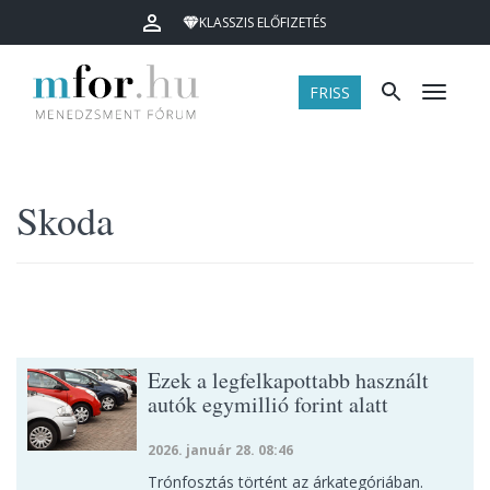
KLASSZIS ELŐFIZETÉS
FRISS
Menü
Skoda
Ezek a legfelkapottabb használt
autók egymillió forint alatt
2026. január 28. 08:46
Trónfosztás történt az árkategóriában.