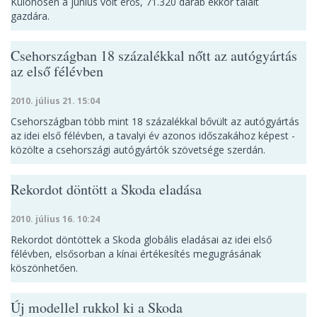
Különösen a június volt erős, 71.320 darab ekkor talált
gazdára.
Csehországban 18 százalékkal nőtt az autógyártás
az első félévben
2010. július 21. 15:04
Csehországban több mint 18 százalékkal bővült az autógyártás
az idei első félévben, a tavalyi év azonos időszakához képest -
közölte a csehországi autógyártók szövetsége szerdán.
Rekordot döntött a Skoda eladása
2010. július 16. 10:24
Rekordot döntöttek a Skoda globális eladásai az idei első
félévben, elsősorban a kínai értékesítés megugrásának
köszönhetően.
Új modellel rukkol ki a Skoda