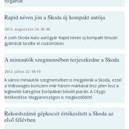
forgalmát.
Rapid néven jön a Skoda új kompakt autója
2012. augusztus 24. 05:46
A cseh Skoda Auto autógyár Rapid néven új kompakt limuzin
gyártását kezdte el csütörtökön.
A miniautók szegmensében terjeszkedne a Skoda
2012. július 22. 06:10
A városi miniautók szegmensében is megjelenik a Skoda, ezzel
a Volkswagen konszern már három márkával lesz jelen lesz a
legkisebb kategória Európában bővülő piacán. A Citygo
értékesítése Magyarországon is megkezdődött.
Rekordszámú gépkocsit értékesített a Skoda az
első félévben