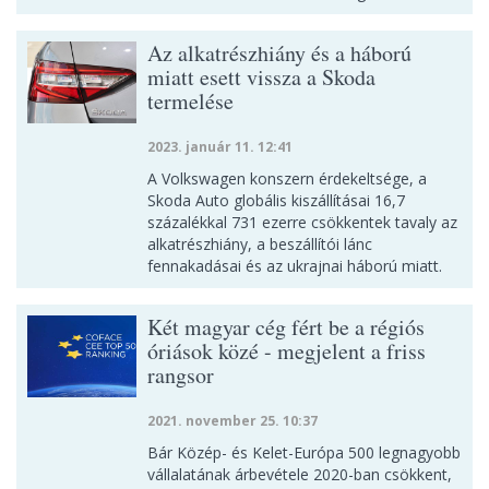
Az alkatrészhiány és a háború
miatt esett vissza a Skoda
termelése
2023. január 11. 12:41
A Volkswagen konszern érdekeltsége, a
Skoda Auto globális kiszállításai 16,7
százalékkal 731 ezerre csökkentek tavaly az
alkatrészhiány, a beszállítói lánc
fennakadásai és az ukrajnai háború miatt.
Két magyar cég fért be a régiós
óriások közé - megjelent a friss
rangsor
2021. november 25. 10:37
Bár Közép- és Kelet-Európa 500 legnagyobb
vállalatának árbevétele 2020-ban csökkent,