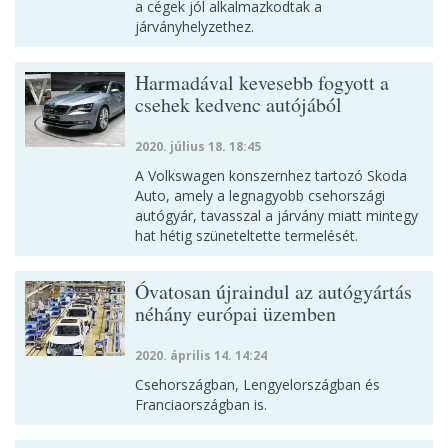
a cégek jól alkalmazkodtak a
járványhelyzethez.
Harmadával kevesebb fogyott a
csehek kedvenc autójából
2020. július 18. 18:45
A Volkswagen konszernhez tartozó Skoda
Auto, amely a legnagyobb csehországi
autógyár, tavasszal a járvány miatt mintegy
hat hétig szüneteltette termelését.
Óvatosan újraindul az autógyártás
néhány európai üzemben
2020. április 14. 14:24
Csehországban, Lengyelországban és
Franciaországban is.