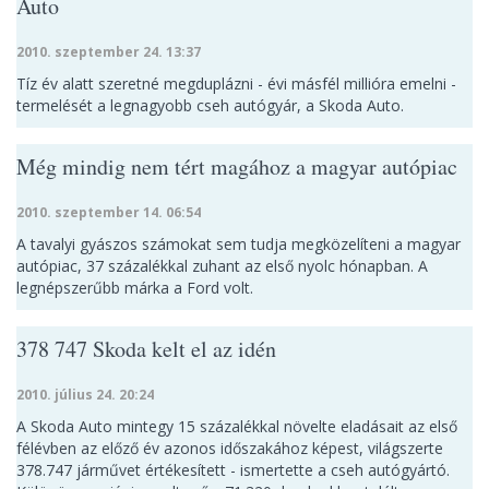
Auto
2010. szeptember 24. 13:37
Tíz év alatt szeretné megduplázni - évi másfél millióra emelni -
termelését a legnagyobb cseh autógyár, a Skoda Auto.
Még mindig nem tért magához a magyar autópiac
2010. szeptember 14. 06:54
A tavalyi gyászos számokat sem tudja megközelíteni a magyar
autópiac, 37 százalékkal zuhant az első nyolc hónapban. A
legnépszerűbb márka a Ford volt.
378 747 Skoda kelt el az idén
2010. július 24. 20:24
A Skoda Auto mintegy 15 százalékkal növelte eladásait az első
félévben az előző év azonos időszakához képest, világszerte
378.747 járművet értékesített - ismertette a cseh autógyártó.