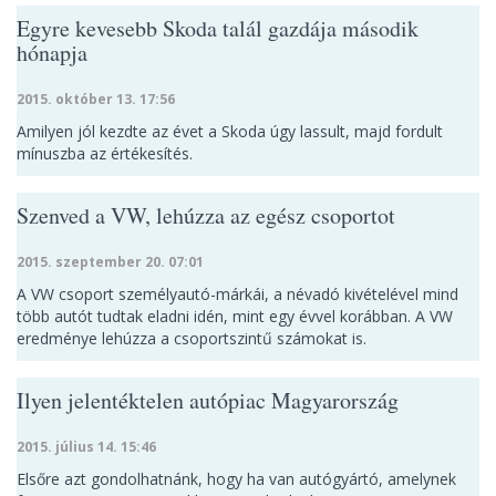
Egyre kevesebb Skoda talál gazdája második
hónapja
2015. október 13. 17:56
Amilyen jól kezdte az évet a Skoda úgy lassult, majd fordult
mínuszba az értékesítés.
Szenved a VW, lehúzza az egész csoportot
2015. szeptember 20. 07:01
A VW csoport személyautó-márkái, a névadó kivételével mind
több autót tudtak eladni idén, mint egy évvel korábban. A VW
eredménye lehúzza a csoportszintű számokat is.
Ilyen jelentéktelen autópiac Magyarország
2015. július 14. 15:46
Elsőre azt gondolhatnánk, hogy ha van autógyártó, amelynek