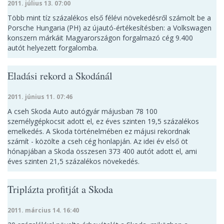
2011. július 13. 07:00
Több mint tíz százalékos első félévi növekedésről számolt be a
Porsche Hungaria (PH) az újautó-értékesítésben: a Volkswagen
konszern márkáit Magyarországon forgalmazó cég 9.400
autót helyezett forgalomba.
Eladási rekord a Skodánál
2011. június 11. 07:46
A cseh Skoda Auto autógyár májusban 78 100
személygépkocsit adott el, ez éves szinten 19,5 százalékos
emelkedés. A Skoda történelmében ez májusi rekordnak
számít - közölte a cseh cég honlapján. Az idei év első öt
hónapjában a Skoda összesen 373 400 autót adott el, ami
éves szinten 21,5 százalékos növekedés.
Triplázta profitját a Skoda
2011. március 14. 16:40