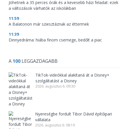
Jöhetnek a 35 perces órák és a kevesebb házi feladat: ezek
a változások várhatók az iskolákban
11:59
A Balatonon már sziesztáznak az éttermek
11:39
Dinnyedráma: hiába finom csemege, bedőlt a piac
A
100
LEGGAZDAGABB
TikTok-videókkal alakítaná át a Disney+
szolgáltatást a Disney
2026. augusztus 6. 09:30
Nyereségbe fordult Tibor Dávid építőipari
vállalata
2026. augusztus 6. 08:19