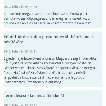
2010. február 19. 11:46
A neve már megvan az új modellnek, az új Skoda piaci
bemutatkozás időpontja azonban még nem ismert. Az új
típusnak a Fabia és az Octavia közötti mérete és ára lesz.
Félmilliárdot költ a posta integrált hálózatának
bővítésére
2010. február 15. 08:11
Egyetlen ajánlattevőként a Unisys Magyarország Informatikai
Kft. nyerte el nettó 488 millió forinttal a Magyar Posta Zrt.
Beszerzési és Ellátási Szolgáltató Központja által az Integrált
Posta Hálózat (IPH) bővítésére kiírt hirdetmény nélküli
tárgyalásos közbeszerzést - az eredmény a legutóbbi
Közbeszerzési Értesítőben jelent meg.
Termeléscsökkentés a Skodánál
2010. február 15. 07:41