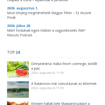
2026. augusztus 1.
Most tényleg megmérettetik Magyar Péter – Ez Viszont
Privát
2026. július 28.
Miért fordulnak egyre többen a vagyonkezelés felé?
Klasszis Podcast
TOP
24
Dinnyedráma: hiába finom csemege, bedőlt
a piac
2026. augusztus 8. 11:39
A Balatonon már sziesztáznak az éttermek
2026. augusztus 8. 11:59
Ennyien haltak bele Magyarországon a