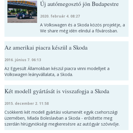
Új autómegosztó jön Budapestre
2020. február 4. 08:27
A Volkswagen és a Skoda közös projektje, a
We share még idén elindul a fővárosban.
Az amerikai piacra készül a Skoda
2016. június 7. 06:13
Az Egyesült Államokban készül piacra vinni modelljeit a
Volkswagen leányvállalata, a Skoda.
Két modell gyártását is visszafogja a Skoda
2015. december 2. 11:58
Csökkenti két modell gyártási volumenét egyik csehországi
üzemében, Mlada Boleslavban a Skoda - erősítette meg
szerdán hírügynökségi megkeresésre az autógyár szóvivője.