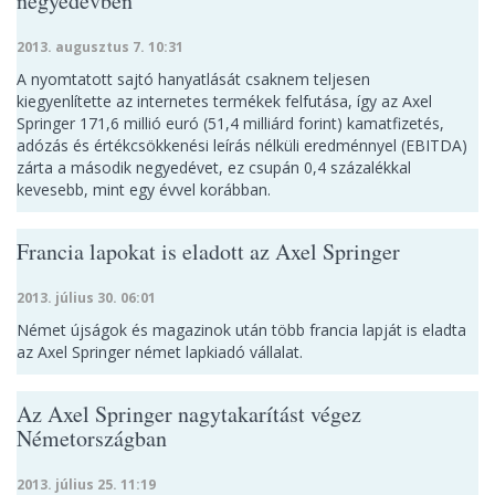
negyedévben
2013. augusztus 7. 10:31
A nyomtatott sajtó hanyatlását csaknem teljesen
kiegyenlítette az internetes termékek felfutása, így az Axel
Springer 171,6 millió euró (51,4 milliárd forint) kamatfizetés,
adózás és értékcsökkenési leírás nélküli eredménnyel (EBITDA)
zárta a második negyedévet, ez csupán 0,4 százalékkal
kevesebb, mint egy évvel korábban.
Francia lapokat is eladott az Axel Springer
2013. július 30. 06:01
Német újságok és magazinok után több francia lapját is eladta
az Axel Springer német lapkiadó vállalat.
Az Axel Springer nagytakarítást végez
Németországban
2013. július 25. 11:19