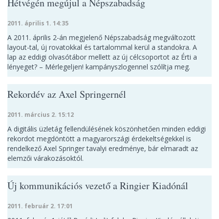
Hétvégén megújul a Népszabadság
2011. április 1. 14:35
A 2011. április 2-án megjelenő Népszabadság megváltozott
layout-tal, új rovatokkal és tartalommal kerül a standokra. A
lap az eddigi olvasótábor mellett az új célcsoportot az Érti a
lényeget? – Mérlegeljen! kampányszlogennel szólítja meg.
Rekordév az Axel Springernél
2011. március 2. 15:12
A digitális üzletág fellendülésének köszönhetően minden eddigi
rekordot megdöntött a magyarországi érdekeltségekkel is
rendelkező Axel Springer tavalyi eredménye, bár elmaradt az
elemzői várakozásoktól.
Új kommunikációs vezető a Ringier Kiadónál
2011. február 2. 17:01