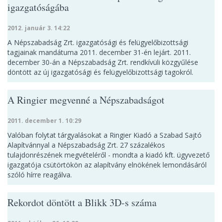
igazgatóságába
2012. január 3. 14:22
A Népszabadság Zrt. igazgatósági és felügyelőbizottsági
tagjainak mandátuma 2011. december 31-én lejárt. 2011.
december 30-án a Népszabadság Zrt. rendkívüli közgyűlése
döntött az új igazgatósági és felügyelőbizottsági tagokról.
A Ringier megvenné a Népszabadságot
2011. december 1. 10:29
Valóban folytat tárgyalásokat a Ringier Kiadó a Szabad Sajtó
Alapítvánnyal a Népszabadság Zrt. 27 százalékos
tulajdonrészének megvételéről - mondta a kiadó kft. ügyvezető
igazgatója csütörtökön az alapítvány elnökének lemondásáról
szóló hírre reagálva.
Rekordot döntött a Blikk 3D-s száma