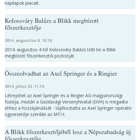
napilapok piacait.
Kolossváry Balázs a Blikk megbízott
főszerkesztője
2014. augusztus 8. 10:16
2014. augusztus 4-től Kolossváry Balázs tölti be a Blikk
megbízott főszerkesztői pozícióját.
Összeolvadhat az Axel Springer és a Ringier
2014. július 23. 11:10
Létrejöhet az Axel Springer és a Ringier AG magyarországi
fúziója, miután a Gazdasági Versenyhivatal (GVH) is megadta
ehhez a hozzájárulását - tájékoztatta az Axel Springer operatív
ügyvezetője szerdán az MTI-t.
A Blikk főszerkesztőjéből lesz a Népszabadság új
főszerkesztője