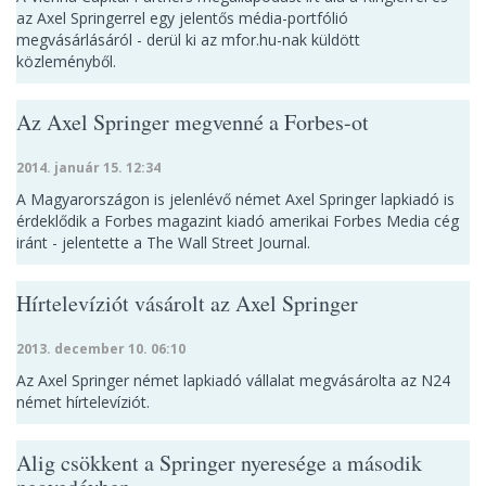
az Axel Springerrel egy jelentős média-portfólió
megvásárlásáról - derül ki az mfor.hu-nak küldött
közleményből.
Az Axel Springer megvenné a Forbes-ot
2014. január 15. 12:34
A Magyarországon is jelenlévő német Axel Springer lapkiadó is
érdeklődik a Forbes magazint kiadó amerikai Forbes Media cég
iránt - jelentette a The Wall Street Journal.
Hírtelevíziót vásárolt az Axel Springer
2013. december 10. 06:10
Az Axel Springer német lapkiadó vállalat megvásárolta az N24
német hírtelevíziót.
Alig csökkent a Springer nyeresége a második