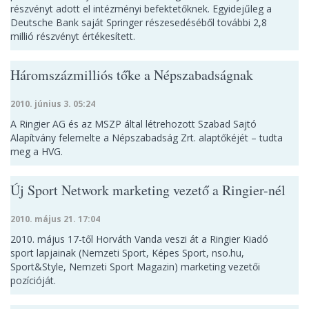
részvényt adott el intézményi befektetőknek. Egyidejűleg a
Deutsche Bank saját Springer részesedéséből további 2,8
millió részvényt értékesített.
Háromszázmilliós tőke a Népszabadságnak
2010. június 3. 05:24
A Ringier AG és az MSZP által létrehozott Szabad Sajtó
Alapítvány felemelte a Népszabadság Zrt. alaptőkéjét – tudta
meg a HVG.
Új Sport Network marketing vezető a Ringier-nél
2010. május 21. 17:04
2010. május 17-től Horváth Vanda veszi át a Ringier Kiadó
sport lapjainak (Nemzeti Sport, Képes Sport, nso.hu,
Sport&Style, Nemzeti Sport Magazin) marketing vezetői
pozícióját.