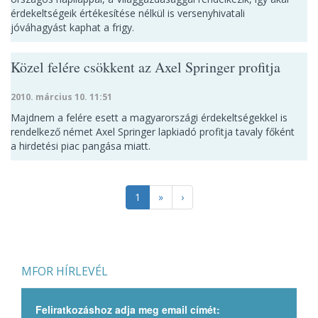
érdekeltségeik értékesítése nélkül is versenyhivatali
jóváhagyást kaphat a frigy.
Közel felére csökkent az Axel Springer profitja
2010. március 10. 11:51
Majdnem a felére esett a magyarországi érdekeltségekkel is
rendelkező német Axel Springer lapkiadó profitja tavaly főként
a hirdetési piac pangása miatt.
1
»
›
MFOR HÍRLEVÉL
Feliratkozáshoz adja meg email címét: