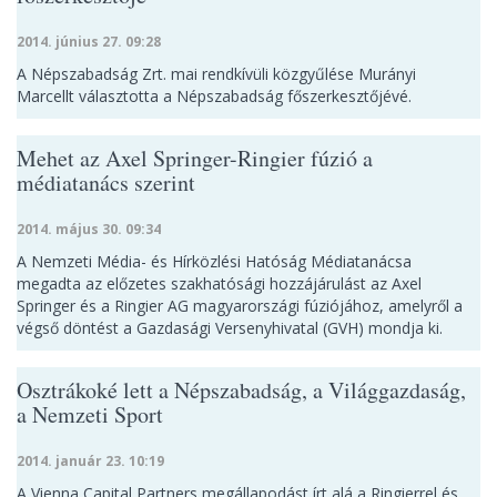
2014. június 27. 09:28
A Népszabadság Zrt. mai rendkívüli közgyűlése Murányi
Marcellt választotta a Népszabadság főszerkesztőjévé.
Mehet az Axel Springer-Ringier fúzió a
médiatanács szerint
2014. május 30. 09:34
A Nemzeti Média- és Hírközlési Hatóság Médiatanácsa
megadta az előzetes szakhatósági hozzájárulást az Axel
Springer és a Ringier AG magyarországi fúziójához, amelyről a
végső döntést a Gazdasági Versenyhivatal (GVH) mondja ki.
Osztrákoké lett a Népszabadság, a Világgazdaság,
a Nemzeti Sport
2014. január 23. 10:19
A Vienna Capital Partners megállapodást írt alá a Ringierrel és