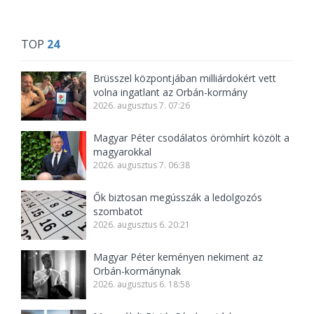
TOP
24
Brüsszel központjában milliárdokért vett
volna ingatlant az Orbán-kormány
2026. augusztus 7. 07:26
Magyar Péter csodálatos örömhírt közölt a
magyarokkal
2026. augusztus 7. 06:38
Ők biztosan megússzák a ledolgozós
szombatot
2026. augusztus 6. 20:21
Magyar Péter keményen nekiment az
Orbán-kormánynak
2026. augusztus 6. 18:58