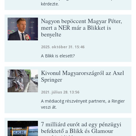
kérdezte.
Nagyon bepöccent Magyar Péter,
mert a NER már a Blikket is
benyelte
2025. október 31. 15:46
A Blikk is elesett?
Kivonul Magyarországról az Axel
Springer
2021. július 28. 13:56
A médiacég részvényeit partnere, a Ringier
veszi át.
7 milliárd eurót ad egy pénzügyi
befektető a Blikk és Glamour