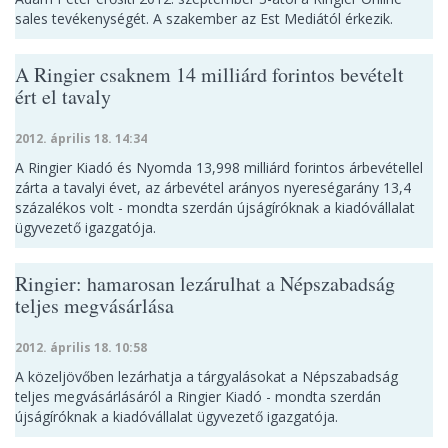
sales tevékenységét. A szakember az Est Mediától érkezik.
A Ringier csaknem 14 milliárd forintos bevételt
ért el tavaly
2012. április 18. 14:34
A Ringier Kiadó és Nyomda 13,998 milliárd forintos árbevétellel
zárta a tavalyi évet, az árbevétel arányos nyereségarány 13,4
százalékos volt - mondta szerdán újságíróknak a kiadóvállalat
ügyvezető igazgatója.
Ringier: hamarosan lezárulhat a Népszabadság
teljes megvásárlása
2012. április 18. 10:58
A közeljövőben lezárhatja a tárgyalásokat a Népszabadság
teljes megvásárlásáról a Ringier Kiadó - mondta szerdán
újságíróknak a kiadóvállalat ügyvezető igazgatója.