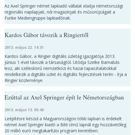
Az Axel Springer német lapkiadó vállalat eladja németországi
regionális napilapjait, női magazinjait és műsorújságait a
Funke Mediengruppe lapkiadónak.
Kardos Gábor távozik a Ringiertől
2013. május 22. 14:31
Kardos Gábor, a Ringier digitális üzletág igazgatója 2013.
június 1-ével távozik a társaságtól. Utódja Szelke Barnabás
lesz, aki széleskörű nemzetközi és hazai tapasztalatokkal
rendelkezik a digitális üzlet és digitális fejlesztések terén - írja a
Ringier közleménye.
Ezúttal az Axel Springer épít le Németországban
2013. május 13. 05:40
Leépítésre készül a Magyarországon több lapban is érdekelt
német Axel Springer kiadó a Bild című lapnál egy hozzávetőleg
20 millió euró megtakarítási program keretében.