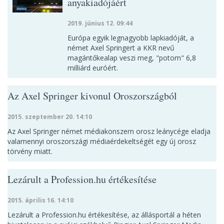
anyakiadójáért
2019. június 12. 09:44
Európa egyik legnagyobb lapkiadóját, a
német Axel Springert a KKR nevű
magántőkealap veszi meg, "potom" 6,8
milliárd euróért.
Az Axel Springer kivonul Oroszországból
2015. szeptember 20. 14:10
Az Axel Springer német médiakonszern orosz leánycége eladja
valamennyi oroszországi médiaérdekeltségét egy új orosz
törvény miatt.
Lezárult a Profession.hu értékesítése
2015. április 16. 14:10
Lezárult a Profession.hu értékesítése, az állásportál a héten