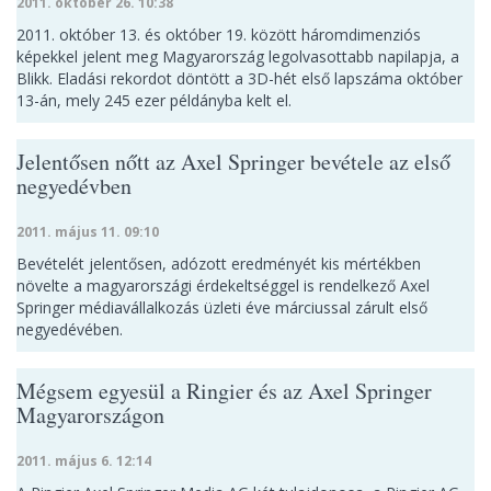
2011. október 26. 10:38
2011. október 13. és október 19. között háromdimenziós
képekkel jelent meg Magyarország legolvasottabb napilapja, a
Blikk. Eladási rekordot döntött a 3D-hét első lapszáma október
13-án, mely 245 ezer példányba kelt el.
Jelentősen nőtt az Axel Springer bevétele az első
negyedévben
2011. május 11. 09:10
Bevételét jelentősen, adózott eredményét kis mértékben
növelte a magyarországi érdekeltséggel is rendelkező Axel
Springer médiavállalkozás üzleti éve márciussal zárult első
negyedévében.
Mégsem egyesül a Ringier és az Axel Springer
Magyarországon
2011. május 6. 12:14