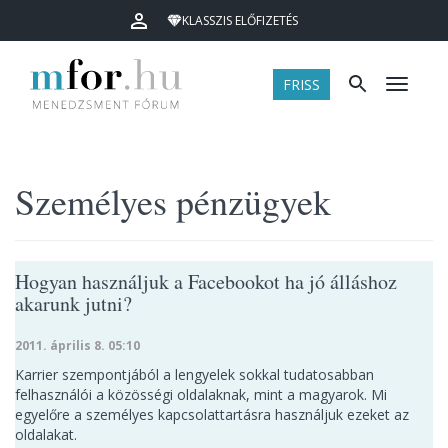
KLASSZIS ELŐFIZETÉS
FRISS
Menü
Személyes pénzügyek
Hogyan használjuk a Facebookot ha jó álláshoz
akarunk jutni?
2011. április 8. 05:10
Karrier szempontjából a lengyelek sokkal tudatosabban
felhasználói a közösségi oldalaknak, mint a magyarok. Mi
egyelőre a személyes kapcsolattartásra használjuk ezeket az
oldalakat.