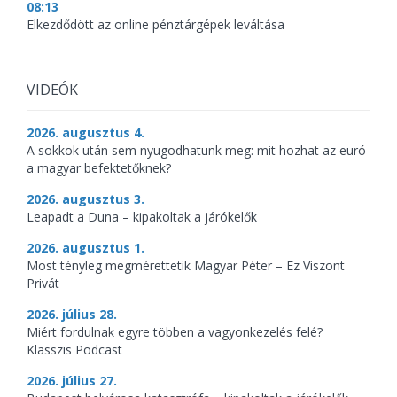
08:13
Elkezdődött az online pénztárgépek leváltása
VIDEÓK
2026. augusztus 4.
A sokkok után sem nyugodhatunk meg: mit hozhat az euró
a magyar befektetőknek?
2026. augusztus 3.
Leapadt a Duna – kipakoltak a járókelők
2026. augusztus 1.
Most tényleg megmérettetik Magyar Péter – Ez Viszont
Privát
2026. július 28.
Miért fordulnak egyre többen a vagyonkezelés felé?
Klasszis Podcast
2026. július 27.