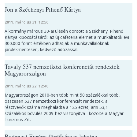
Jön a Széchenyi Pihenő Kártya
2011. március 31. 12:56
A kormány március 30-ai ülésén döntött a Széchenyi Pihenő
Kártya kibocsátásáról: az új cafeteria elemet a munkáltatók évi
300.000 forint értékben adhatják a munkavállalóknak
járulékmentesen, kedvező adózással.
Tavaly 537 nemzetközi konferenciát rendeztek
Magyarországon
2011. március 22. 12:40
Magyarországon 2010-ben több mint 50 százalékkal több,
összesen 537 nemzetközi konferenciát rendeztek, a
résztvevők száma meghaladta a 125 ezret, ami 53,1
százalékos bővülés 2009-hez viszonyítva - közölte a Magyar
Turizmus Zrt.
Budapest Európa fürdővárosa lehetne