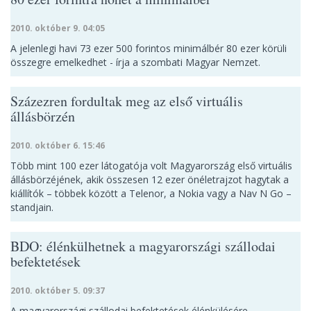
2010. október 9. 04:05
A jelenlegi havi 73 ezer 500 forintos minimálbér 80 ezer körüli
összegre emelkedhet - írja a szombati Magyar Nemzet.
Százezren fordultak meg az első virtuális
állásbörzén
2010. október 6. 15:46
Több mint 100 ezer látogatója volt Magyarország első virtuális
állásbörzéjének, akik összesen 12 ezer önéletrajzot hagytak a
kiállítók – többek között a Telenor, a Nokia vagy a Nav N Go –
standjain.
BDO: élénkülhetnek a magyarországi szállodai
befektetések
2010. október 5. 09:37
A magyarországi szállodai befektetések élénkülésére