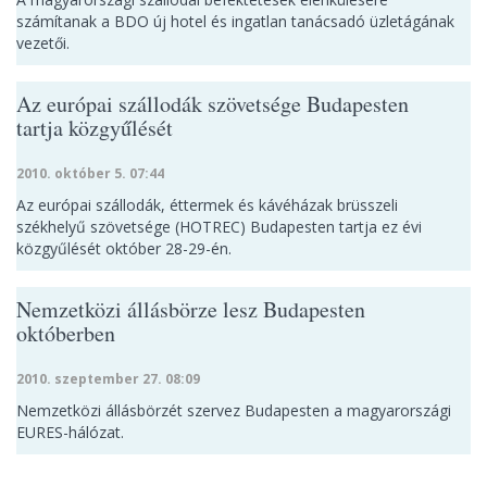
számítanak a BDO új hotel és ingatlan tanácsadó üzletágának
vezetői.
Az európai szállodák szövetsége Budapesten
tartja közgyűlését
2010. október 5. 07:44
Az európai szállodák, éttermek és kávéházak brüsszeli
székhelyű szövetsége (HOTREC) Budapesten tartja ez évi
közgyűlését október 28-29-én.
Nemzetközi állásbörze lesz Budapesten
októberben
2010. szeptember 27. 08:09
Nemzetközi állásbörzét szervez Budapesten a magyarországi
EURES-hálózat.