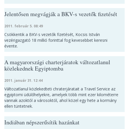
Jelentősen megvágják a BKV-s vezetők fizetését
2011. február 5. 08:49
Csökkentik a BKV-s vezetők fizetését, Kocsis István
vezérigazgató 18 millió forinttal fog kevesebbet keresni
évente.
A magyarországi charterjáratok változatlanul
közlekednek Egyiptomba
2011. január 31. 12:44
Változatlanul közlekedteti chraterjáratait a Travel Service az
egyiptomi üdülőhelyekre, amelyek több mint ezer kilométerre
vannak azoktól a városoktól, ahol közel egy hete a kormány
ellen tüntetnek.
Indiában népszerűsítik hazánkat