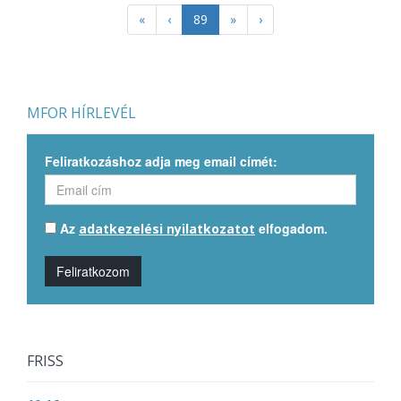
«
‹
89
»
›
MFOR HÍRLEVÉL
Feliratkozáshoz adja meg email címét:
Az
elfogadom.
adatkezelési nyilatkozatot
Feliratkozom
FRISS