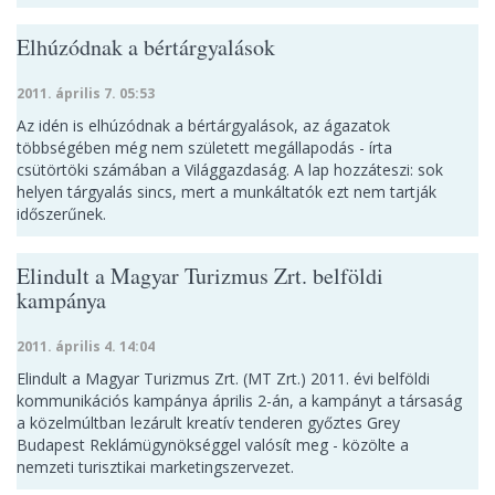
Elhúzódnak a bértárgyalások
2011. április 7. 05:53
Az idén is elhúzódnak a bértárgyalások, az ágazatok
többségében még nem született megállapodás - írta
csütörtöki számában a Világgazdaság. A lap hozzáteszi: sok
helyen tárgyalás sincs, mert a munkáltatók ezt nem tartják
időszerűnek.
Elindult a Magyar Turizmus Zrt. belföldi
kampánya
2011. április 4. 14:04
Elindult a Magyar Turizmus Zrt. (MT Zrt.) 2011. évi belföldi
kommunikációs kampánya április 2-án, a kampányt a társaság
a közelmúltban lezárult kreatív tenderen győztes Grey
Budapest Reklámügynökséggel valósít meg - közölte a
nemzeti turisztikai marketingszervezet.