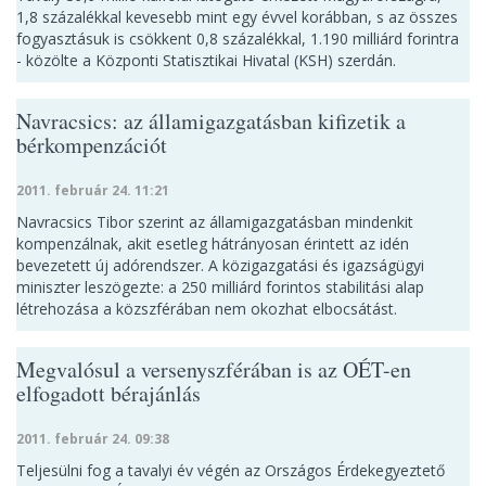
1,8 százalékkal kevesebb mint egy évvel korábban, s az összes
fogyasztásuk is csökkent 0,8 százalékkal, 1.190 milliárd forintra
- közölte a Központi Statisztikai Hivatal (KSH) szerdán.
Navracsics: az államigazgatásban kifizetik a
bérkompenzációt
2011. február 24. 11:21
Navracsics Tibor szerint az államigazgatásban mindenkit
kompenzálnak, akit esetleg hátrányosan érintett az idén
bevezetett új adórendszer. A közigazgatási és igazságügyi
miniszter leszögezte: a 250 milliárd forintos stabilitási alap
létrehozása a közszférában nem okozhat elbocsátást.
Megvalósul a versenyszférában is az OÉT-en
elfogadott bérajánlás
2011. február 24. 09:38
Teljesülni fog a tavalyi év végén az Országos Érdekegyeztető