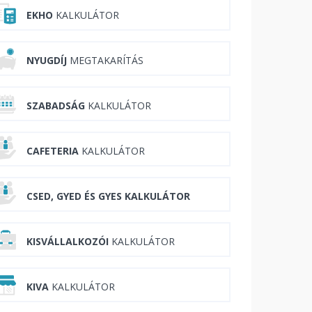
EKHO
KALKULÁTOR
NYUGDÍJ
MEGTAKARÍTÁS
SZABADSÁG
KALKULÁTOR
CAFETERIA
KALKULÁTOR
CSED, GYED ÉS GYES KALKULÁTOR
KISVÁLLALKOZÓI
KALKULÁTOR
KIVA
KALKULÁTOR