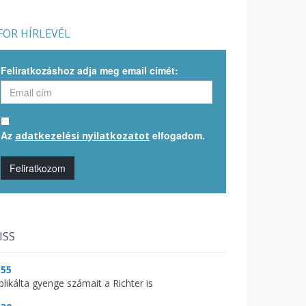
OR HÍRLEVÉL
Feliratkozáshoz adja meg email címét:
Az
elfogadom.
adatkezelési nyilatkozatot
Feliratkozom
ISS
:55
blikálta gyenge számait a Richter is