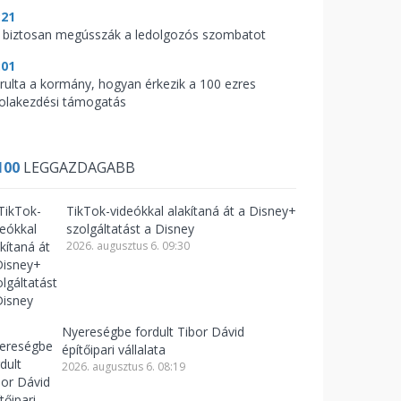
:21
 biztosan megússzák a ledolgozós szombatot
:01
árulta a kormány, hogyan érkezik a 100 ezres
kolakezdési támogatás
100
LEGGAZDAGABB
TikTok-videókkal alakítaná át a Disney+
szolgáltatást a Disney
2026. augusztus 6. 09:30
Nyereségbe fordult Tibor Dávid
építőipari vállalata
2026. augusztus 6. 08:19