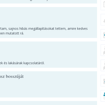
tam, sajnos hibás megállapításokat tettem, amire kedves
ben mutatott rá.
k és lakásárak kapcsolatáról.
sz bosszúját