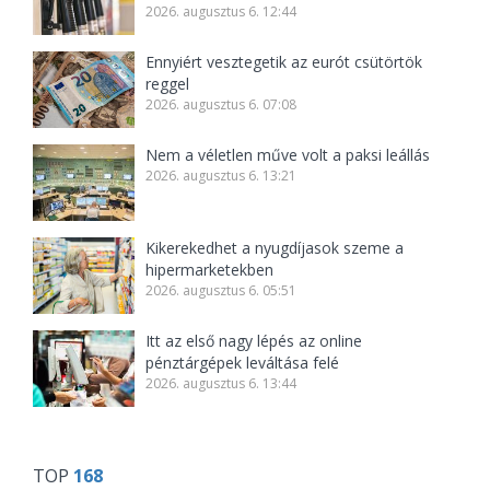
2026. augusztus 6. 12:44
Ennyiért vesztegetik az eurót csütörtök
reggel
2026. augusztus 6. 07:08
Nem a véletlen műve volt a paksi leállás
2026. augusztus 6. 13:21
Kikerekedhet a nyugdíjasok szeme a
hipermarketekben
2026. augusztus 6. 05:51
Itt az első nagy lépés az online
pénztárgépek leváltása felé
2026. augusztus 6. 13:44
TOP
168