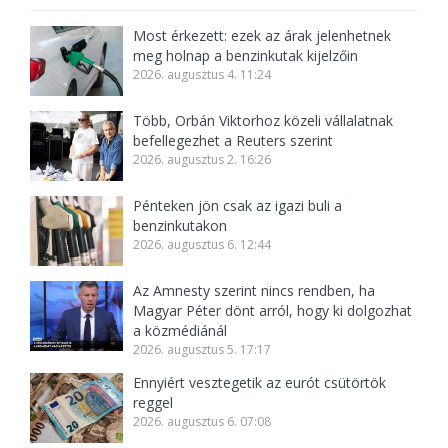
Most érkezett: ezek az árak jelenhetnek
meg holnap a benzinkutak kijelzőin
2026. augusztus 4. 11:24
Több, Orbán Viktorhoz közeli vállalatnak
befellegezhet a Reuters szerint
2026. augusztus 2. 16:26
Pénteken jön csak az igazi buli a
benzinkutakon
2026. augusztus 6. 12:44
Az Amnesty szerint nincs rendben, ha
Magyar Péter dönt arról, hogy ki dolgozhat
a közmédiánál
2026. augusztus 5. 17:17
Ennyiért vesztegetik az eurót csütörtök
reggel
2026. augusztus 6. 07:08