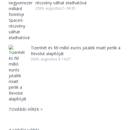
részvény válhat eladhatóvá
2026. augusztus 5. 06:35
Tizenhét és fél millió eurós jutalék miatt perlik a
Revolut alapítóját
2026. augusztus 4. 14:27
TOVÁBBI HÍREK >