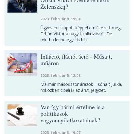
Zelenszkij?
2023. február 9. 19:04
Ügyesen elkapott képpel emlékezett meg
Orbán Viktor a nagy találkozásról. De
mintha lenne egy kis bibi.
Infláció, fláció, áció - Műsajt,
műáron
2023. február 5. 12:08
Ma már másodszor árazok – sóhajt Julika,
miközben cipeli ki az árut. Jegyzet.
Van így bármi értelme is a
politikusok
vagyonnyilatkozatainak?
2023. február 3. 19:07