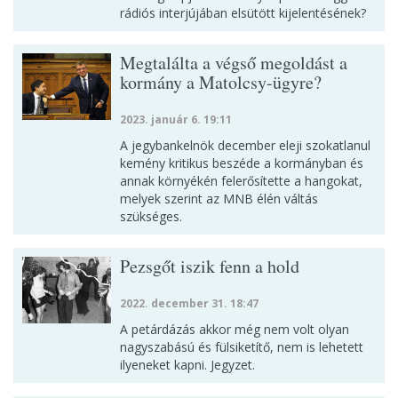
rádiós interjújában elsütött kijelentésének?
Megtalálta a végső megoldást a
kormány a Matolcsy-ügyre?
2023. január 6. 19:11
A jegybankelnök december eleji szokatlanul
kemény kritikus beszéde a kormányban és
annak környékén felerősítette a hangokat,
melyek szerint az MNB élén váltás
szükséges.
Pezsgőt iszik fenn a hold
2022. december 31. 18:47
A petárdázás akkor még nem volt olyan
nagyszabású és fülsiketítő, nem is lehetett
ilyeneket kapni. Jegyzet.