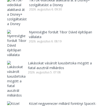
TikTok-videókkal alakítaná át a Disney+
szolgáltatást a Disney
2026. augusztus 6. 09:30
Nyereségbe fordult Tibor Dávid építőipari
vállalata
2026. augusztus 6. 08:19
Lakásokat vásárolt luxusbirtoka mögött a
fiatal ausztrál milliárdos
2026. augusztus 5. 07:08
Közel negyvenezer milliárd forintnyi SpaceX-