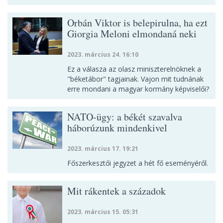
Orbán Viktor is belepirulna, ha ezt
Giorgia Meloni elmondaná neki
2023. március 24. 16:10
Ez a válasza az olasz miniszterelnöknek a
"béketábor" tagjainak. Vajon mit tudnának
erre mondani a magyar kormány képviselői?
NATO-ügy: a békét szavalva
háborúzunk mindenkivel
2023. március 17. 19:21
Főszerkesztői jegyzet a hét fő eseményéről.
Mit rákentek a századok
2023. március 15. 05:31