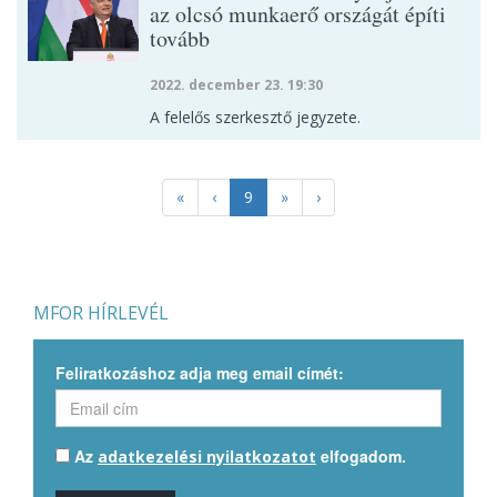
az olcsó munkaerő országát építi
tovább
2022. december 23. 19:30
A felelős szerkesztő jegyzete.
«
‹
9
»
›
MFOR HÍRLEVÉL
Feliratkozáshoz adja meg email címét:
Az
elfogadom.
adatkezelési nyilatkozatot