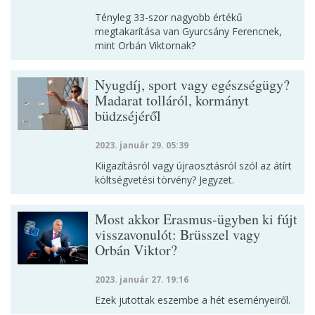
Tényleg 33-szor nagyobb értékű
megtakarítása van Gyurcsány Ferencnek,
mint Orbán Viktornak?
Nyugdíj, sport vagy egészségügy?
Madarat tolláról, kormányt
büdzséjéről
2023. január 29. 05:39
Kiigazításról vagy újraosztásról szól az átírt
költségvetési törvény? Jegyzet.
Most akkor Erasmus-ügyben ki fújt
visszavonulót: Brüsszel vagy
Orbán Viktor?
2023. január 27. 19:16
Ezek jutottak eszembe a hét eseményeiről.