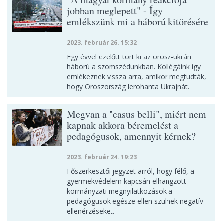
jobban meglepett" - Így
emlékszünk mi a háború kitörésére
2023. február 26. 15:32
Egy évvel ezelőtt tört ki az orosz-ukrán
háború a szomszédunkban. Kollégáink így
emlékeznek vissza arra, amikor megtudták,
hogy Oroszország lerohanta Ukrajnát.
Megvan a "casus belli", miért nem
kapnak akkora béremelést a
pedagógusok, amennyit kérnek?
2023. február 24. 19:23
Főszerkesztői jegyzet arról, hogy félő, a
gyermekvédelem kapcsán elhangzott
kormányzati megnyilatkozások a
pedagógusok egésze ellen szülnek negatív
ellenérzéseket.