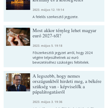
2023. május 12. 19:14
A felelős szerkesztő jegyzete.
Most akkor tényleg lehet magyar
euró 2027-től?
2023. május 5. 19:18
Főszerkesztői jegyzet arról, hogy 2024
végére teljesülhetnek az euró
bevezetéséhez szükséges feltételek.
A legszebb, hogy nemes
országunkból hirdeti meg, a békére
szükség van - képviselők a
pápalátogatásról
2023. május 3. 19:36