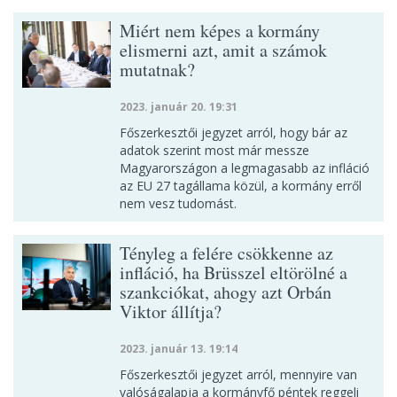
Miért nem képes a kormány
elismerni azt, amit a számok
mutatnak?
2023. január 20. 19:31
Főszerkesztői jegyzet arról, hogy bár az
adatok szerint most már messze
Magyarországon a legmagasabb az infláció
az EU 27 tagállama közül, a kormány erről
nem vesz tudomást.
Tényleg a felére csökkenne az
infláció, ha Brüsszel eltörölné a
szankciókat, ahogy azt Orbán
Viktor állítja?
2023. január 13. 19:14
Főszerkesztői jegyzet arról, mennyire van
valóságalapja a kormányfő péntek reggeli