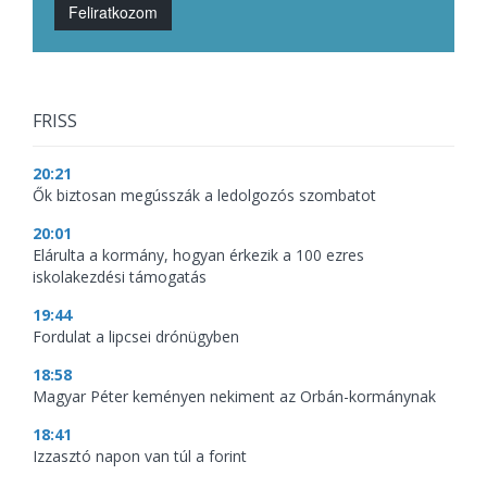
Feliratkozom
FRISS
20:21
Ők biztosan megússzák a ledolgozós szombatot
20:01
Elárulta a kormány, hogyan érkezik a 100 ezres
iskolakezdési támogatás
19:44
Fordulat a lipcsei drónügyben
18:58
Magyar Péter keményen nekiment az Orbán-kormánynak
18:41
Izzasztó napon van túl a forint