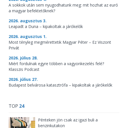
A sokkok után sem nyugodhatunk meg: mit hozhat az euró
a magyar befektetőknek?
2026. augusztus 3.
Leapadt a Duna – kipakoltak a járókelők
2026. augusztus 1.
Most tényleg megmérettetik Magyar Péter – Ez Viszont
Privát
2026. július 28.
Miért fordulnak egyre többen a vagyonkezelés felé?
Klasszis Podcast
2026. július 27.
Budapest belvárosa katasztrófa – kipakoltak a járókelők
TOP
24
Pénteken jön csak az igazi buli a
benzinkutakon