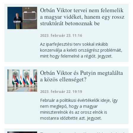
Orbán Viktor tervei nem felemelik
a magyar vidéket, hanem egy rossz
struktúrát betonoznak be
2023. február 23. 11:16
Az iparfejlesztési terv sokkal inkább
konzerválja a keleti országrész problémáit,
mint hogy felemelné a régiót. Jegyzet.
Orbán Viktor és Putyin megtalálta
a közös ellenséget?
2023. február 22. 19:19
Február a politikusi évértékelők ideje, így
nem meglepő, hogy a magyar
miniszterelnök és az orosz elnök is
mostanra időzítette azt. Jegyzet.