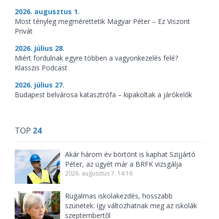
2026. augusztus 1.
Most tényleg megmérettetik Magyar Péter – Ez Viszont
Privát
2026. július 28.
Miért fordulnak egyre többen a vagyonkezelés felé?
Klasszis Podcast
2026. július 27.
Budapest belvárosa katasztrófa – kipakoltak a járókelők
TOP
24
Akár három év börtönt is kaphat Szijjártó
Péter, az ügyét már a BRFK vizsgálja
2026. augusztus 7. 14:16
Rugalmas iskolakezdés, hosszabb
szünetek: így változhatnak meg az iskolák
szeptembertől