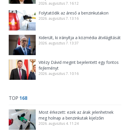
2026. augusztus 7. 16:12
Folytatódik az áreső a benzinkutakon
2026. augusztus 7. 13:16
Kiderült, ki irányítja a közmédia átvilágítását
2026. augusztus 7. 13:37
Vitézy Dávid megint bejelentett egy fontos
fejleményt
2026. augusztus 7. 10:16
TOP
168
Most érkezett: ezek az árak jelenhetnek
meg holnap a benzinkutak kijelzőin
2026. augusztus 4. 11:24