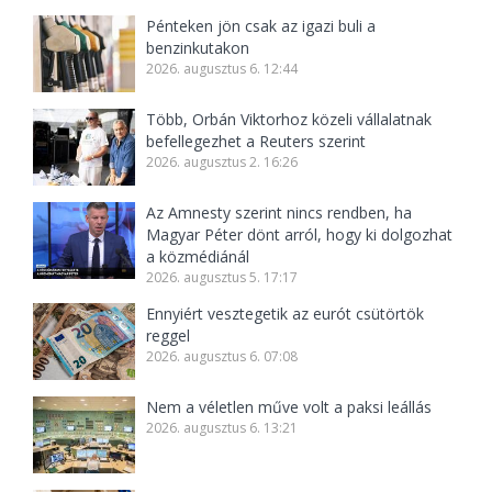
Pénteken jön csak az igazi buli a
benzinkutakon
2026. augusztus 6. 12:44
Több, Orbán Viktorhoz közeli vállalatnak
befellegezhet a Reuters szerint
2026. augusztus 2. 16:26
Az Amnesty szerint nincs rendben, ha
Magyar Péter dönt arról, hogy ki dolgozhat
a közmédiánál
2026. augusztus 5. 17:17
Ennyiért vesztegetik az eurót csütörtök
reggel
2026. augusztus 6. 07:08
Nem a véletlen műve volt a paksi leállás
2026. augusztus 6. 13:21