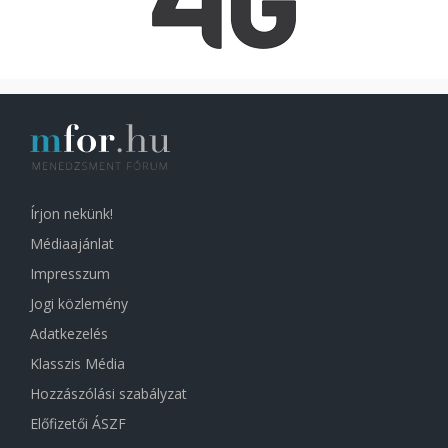
Írjon nekünk!
Médiaajánlat
Impresszum
Jogi közlemény
Adatkezelés
Klasszis Média
Hozzászólási szabályzat
Előfizetői ÁSZF