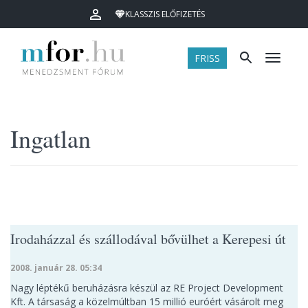
KLASSZIS ELŐFIZETÉS
FRISS
Menü
Ingatlan
Irodaházzal és szállodával bővülhet a Kerepesi út
2008. január 28. 05:34
Nagy léptékű beruházásra készül az RE Project Development
Kft. A társaság a közelmúltban 15 millió euróért vásárolt meg