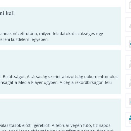
ni kell
 annak nézett utána, milyen feladatokat szükséges egy
elleni küzdelem jegyében.
ai Bizottságot. A társaság szerint a bizottság dokumentumokat
lanságát a Media Player ügyben. A cég a rekordbírságon felül
lasztások előtti ígéretlicit. A február végén futó, tíz napos