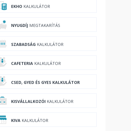
EKHO
KALKULÁTOR
NYUGDÍJ
MEGTAKARÍTÁS
SZABADSÁG
KALKULÁTOR
CAFETERIA
KALKULÁTOR
CSED, GYED ÉS GYES KALKULÁTOR
KISVÁLLALKOZÓI
KALKULÁTOR
KIVA
KALKULÁTOR